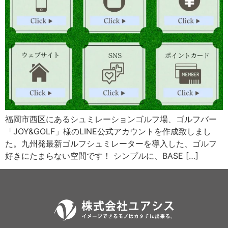
福岡市西区にあるシュミレーションゴルフ場、ゴルフバー
「JOY&GOLF」様のLINE公式アカウントを作成致しまし
た。九州発最新ゴルフシュミレーターを導入した、ゴルフ
好きにたまらない空間です！ シンプルに、BASE […]